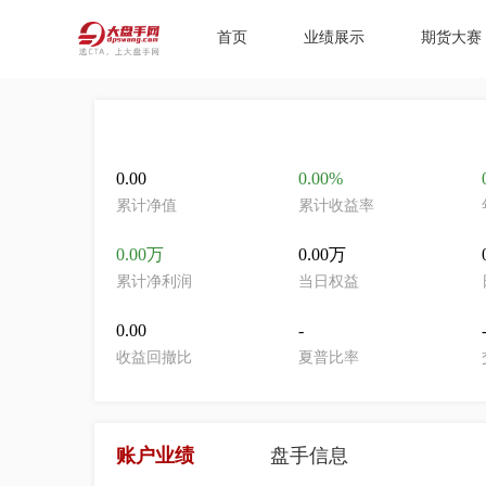
首页
业绩展示
期货大赛
0.00
0.00%
累计净值
累计收益率
0.00万
0.00万
累计净利润
当日权益
0.00
-
收益回撤比
夏普比率
账户业绩
盘手信息