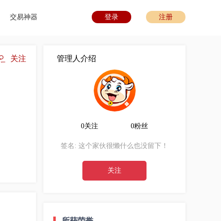
交易神器
登录
注册
关注
管理人介绍
0关注
0粉丝
签名:
这个家伙很懒什么也没留下！
关注
所获荣誉