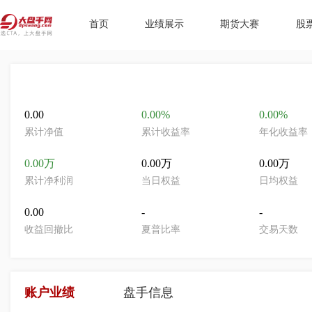
首页
业绩展示
期货大赛
股
0.00
0.00%
0.00%
累计净值
累计收益率
年化收益率
0.00万
0.00万
0.00万
累计净利润
当日权益
日均权益
0.00
-
-
收益回撤比
夏普比率
交易天数
账户业绩
盘手信息