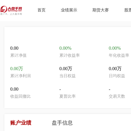
首页
业绩展示
期货大赛
股
0.00
0.00%
0.00%
累计净值
累计收益率
年化收益率
0.00万
0.00万
0.00万
累计净利润
当日权益
日均权益
0.00
-
-
收益回撤比
夏普比率
交易天数
账户业绩
盘手信息