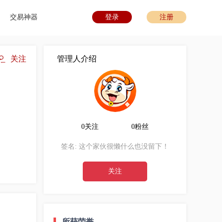
交易神器
登录
注册
关注
管理人介绍
0关注
0粉丝
签名:
这个家伙很懒什么也没留下！
关注
所获荣誉