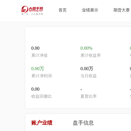
首页
业绩展示
期货大赛
0.00
0.00%
累计净值
累计收益率
0.00万
0.00万
累计净利润
当日权益
0.00
-
收益回撤比
夏普比率
账户业绩
盘手信息