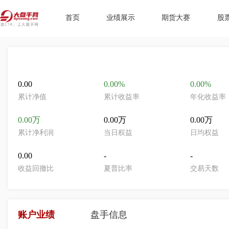
首页
业绩展示
期货大赛
股
0.00
0.00%
0.00%
累计净值
累计收益率
年化收益率
0.00万
0.00万
0.00万
累计净利润
当日权益
日均权益
0.00
-
-
收益回撤比
夏普比率
交易天数
账户业绩
盘手信息