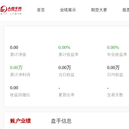
首页
业绩展示
期货大赛
股
0.00
0.00%
0.00%
累计净值
累计收益率
年化收益率
0.00万
0.00万
0.00万
累计净利润
当日权益
日均权益
0.00
-
-
收益回撤比
夏普比率
交易天数
账户业绩
盘手信息