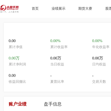
首页
业绩展示
期货大赛
股
0.00
0.00%
0.00%
累计净值
累计收益率
年化收益率
0.00万
0.00万
0.00万
累计净利润
当日权益
日均权益
0.00
-
-
收益回撤比
夏普比率
交易天数
账户业绩
盘手信息