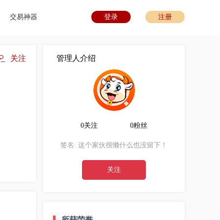
交易神器
登录
注册
关注
管理人介绍
0关注
0粉丝
签名:
这个家伙很懒什么也没留下！
关注
所获荣誉