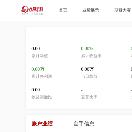
首页
业绩展示
期货大赛
0.00
0.00%
累计净值
累计收益率
0.00万
0.00万
累计净利润
当日权益
0.00
-
收益回撤比
夏普比率
账户业绩
盘手信息