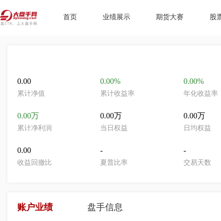
首页
业绩展示
期货大赛
股
0.00
0.00%
0.00%
累计净值
累计收益率
年化收益率
0.00万
0.00万
0.00万
累计净利润
当日权益
日均权益
0.00
-
-
收益回撤比
夏普比率
交易天数
账户业绩
盘手信息