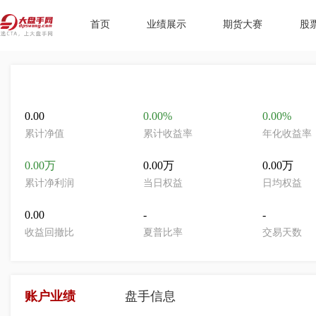
首页
业绩展示
期货大赛
股
0.00
0.00%
0.00%
累计净值
累计收益率
年化收益率
0.00万
0.00万
0.00万
累计净利润
当日权益
日均权益
0.00
-
-
收益回撤比
夏普比率
交易天数
账户业绩
盘手信息