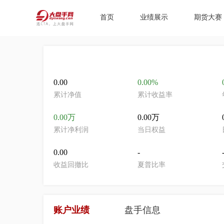
首页
业绩展示
期货大赛
0.00
0.00%
累计净值
累计收益率
0.00万
0.00万
累计净利润
当日权益
0.00
-
收益回撤比
夏普比率
账户业绩
盘手信息