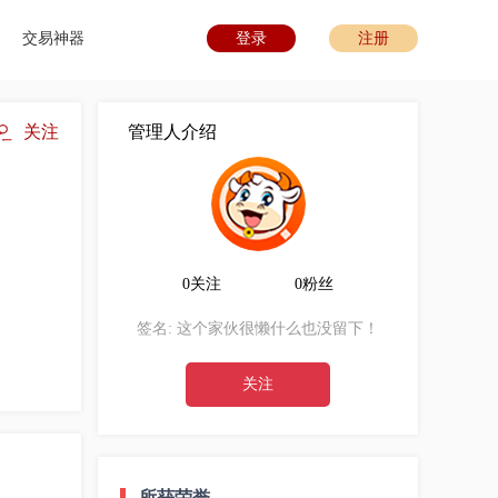
交易神器
登录
注册
关注
管理人介绍
0关注
0粉丝
签名:
这个家伙很懒什么也没留下！
关注
所获荣誉