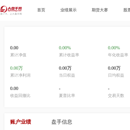
首页
业绩展示
期货大赛
股
0.00
0.00%
0.00%
累计净值
累计收益率
年化收益率
0.00万
0.00万
0.00万
累计净利润
当日权益
日均权益
0.00
-
-
收益回撤比
夏普比率
交易天数
账户业绩
盘手信息