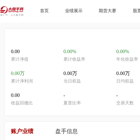
首页
业绩展示
期货大赛
股
0.00
0.00%
0.00%
累计净值
累计收益率
年化收益率
0.00万
0.00万
0.00万
累计净利润
当日权益
日均权益
0.00
-
-
收益回撤比
夏普比率
交易天数
账户业绩
盘手信息