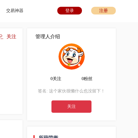
交易神器
登录
注册
关注
管理人介绍
0关注
0粉丝
签名:
这个家伙很懒什么也没留下！
关注
所获荣誉