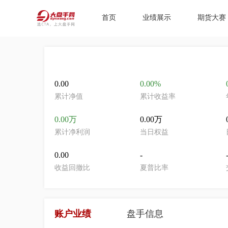
首页
业绩展示
期货大赛
0.00
0.00%
累计净值
累计收益率
0.00万
0.00万
累计净利润
当日权益
0.00
-
收益回撤比
夏普比率
账户业绩
盘手信息