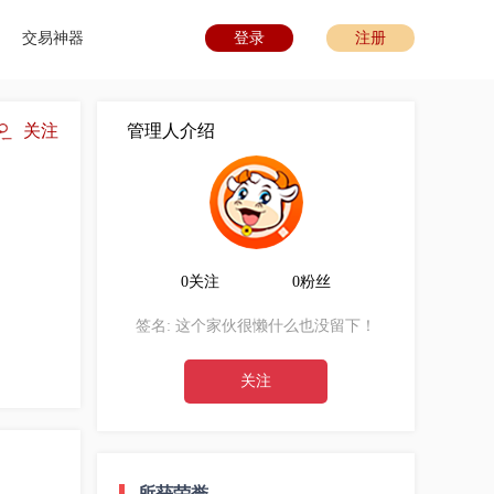
交易神器
登录
注册
关注
管理人介绍
0关注
0粉丝
签名:
这个家伙很懒什么也没留下！
关注
所获荣誉