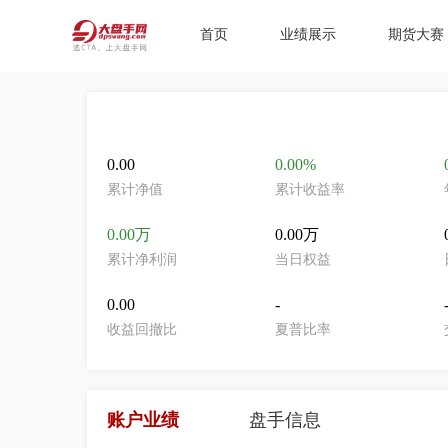
首页
业绩展示
期货大赛
0.00
0.00%
累计净值
累计收益率
0.00万
0.00万
累计净利润
当日权益
0.00
-
收益回撤比
夏普比率
账户业绩
盘手信息