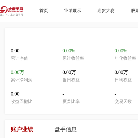
首页
业绩展示
期货大赛
股
0.00
0.00%
0.00%
累计净值
累计收益率
年化收益率
0.00万
0.00万
0.00万
累计净利润
当日权益
日均权益
0.00
-
-
收益回撤比
夏普比率
交易天数
账户业绩
盘手信息