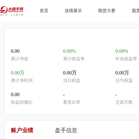
首页
业绩展示
期货大赛
股
0.00
0.00%
0.00%
累计净值
累计收益率
年化收益率
0.00万
0.00万
0.00万
累计净利润
当日权益
日均权益
0.00
-
-
收益回撤比
夏普比率
交易天数
账户业绩
盘手信息