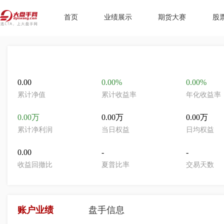
首页
业绩展示
期货大赛
股
0.00
0.00%
0.00%
累计净值
累计收益率
年化收益率
0.00万
0.00万
0.00万
累计净利润
当日权益
日均权益
0.00
-
-
收益回撤比
夏普比率
交易天数
账户业绩
盘手信息