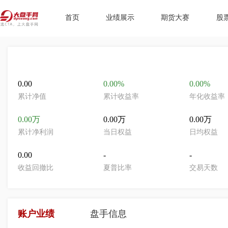
首页
业绩展示
期货大赛
股
0.00
0.00%
0.00%
累计净值
累计收益率
年化收益率
0.00万
0.00万
0.00万
累计净利润
当日权益
日均权益
0.00
-
-
收益回撤比
夏普比率
交易天数
账户业绩
盘手信息