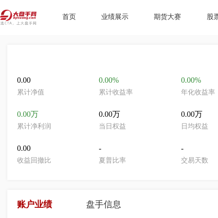
首页
业绩展示
期货大赛
股
0.00
0.00%
0.00%
累计净值
累计收益率
年化收益率
0.00万
0.00万
0.00万
累计净利润
当日权益
日均权益
0.00
-
-
收益回撤比
夏普比率
交易天数
账户业绩
盘手信息