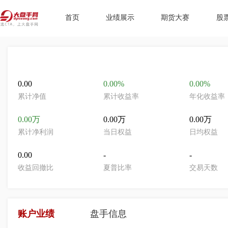
首页
业绩展示
期货大赛
股
0.00
0.00%
0.00%
累计净值
累计收益率
年化收益率
0.00万
0.00万
0.00万
累计净利润
当日权益
日均权益
0.00
-
-
收益回撤比
夏普比率
交易天数
账户业绩
盘手信息