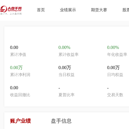
首页
业绩展示
期货大赛
股
0.00
0.00%
0.00%
累计净值
累计收益率
年化收益率
0.00万
0.00万
0.00万
累计净利润
当日权益
日均权益
0.00
-
-
收益回撤比
夏普比率
交易天数
账户业绩
盘手信息