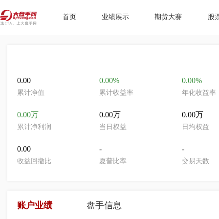
首页
业绩展示
期货大赛
股
0.00
0.00%
0.00%
累计净值
累计收益率
年化收益率
0.00万
0.00万
0.00万
累计净利润
当日权益
日均权益
0.00
-
-
收益回撤比
夏普比率
交易天数
账户业绩
盘手信息