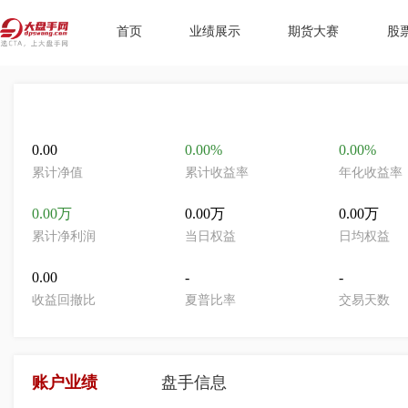
首页
业绩展示
期货大赛
股
0.00
0.00%
0.00%
累计净值
累计收益率
年化收益率
0.00万
0.00万
0.00万
累计净利润
当日权益
日均权益
0.00
-
-
收益回撤比
夏普比率
交易天数
账户业绩
盘手信息