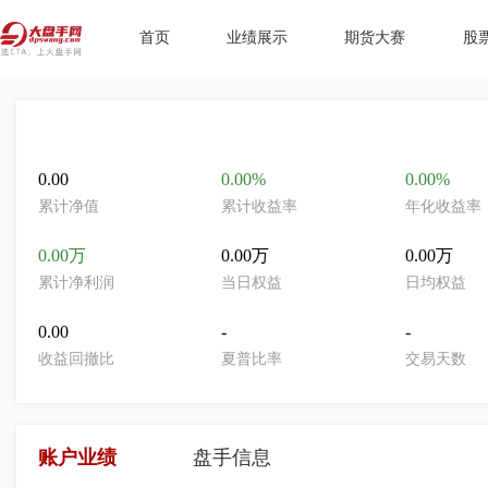
首页
业绩展示
期货大赛
股
0.00
0.00%
0.00%
累计净值
累计收益率
年化收益率
0.00万
0.00万
0.00万
累计净利润
当日权益
日均权益
0.00
-
-
收益回撤比
夏普比率
交易天数
账户业绩
盘手信息