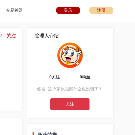
交易神器
登录
注册
关注
管理人介绍
0关注
0粉丝
签名:
这个家伙很懒什么也没留下！
关注
所获荣誉