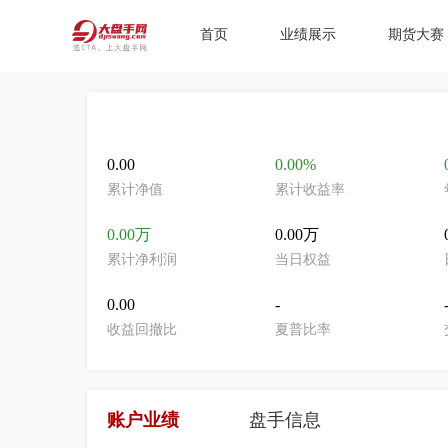
首页
业绩展示
期货大赛
0.00
0.00%
累计净值
累计收益率
0.00万
0.00万
累计净利润
当日权益
0.00
-
收益回撤比
夏普比率
账户业绩
盘手信息