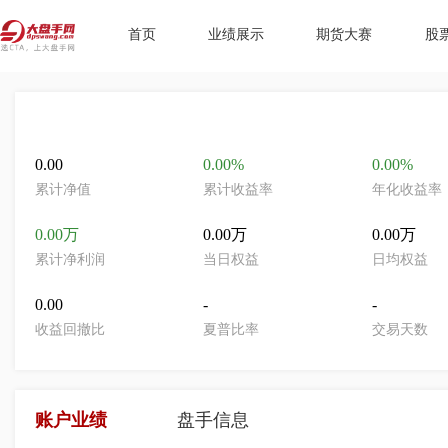
首页
业绩展示
期货大赛
股
0.00
0.00%
0.00%
累计净值
累计收益率
年化收益率
0.00万
0.00万
0.00万
累计净利润
当日权益
日均权益
0.00
-
-
收益回撤比
夏普比率
交易天数
账户业绩
盘手信息