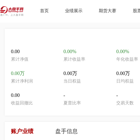
首页
业绩展示
期货大赛
股
0.00
0.00%
0.00%
累计净值
累计收益率
年化收益率
0.00万
0.00万
0.00万
累计净利润
当日权益
日均权益
0.00
-
-
收益回撤比
夏普比率
交易天数
账户业绩
盘手信息