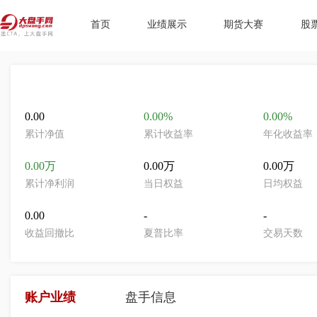
首页
业绩展示
期货大赛
股
0.00
0.00%
0.00%
累计净值
累计收益率
年化收益率
0.00万
0.00万
0.00万
累计净利润
当日权益
日均权益
0.00
-
-
收益回撤比
夏普比率
交易天数
账户业绩
盘手信息