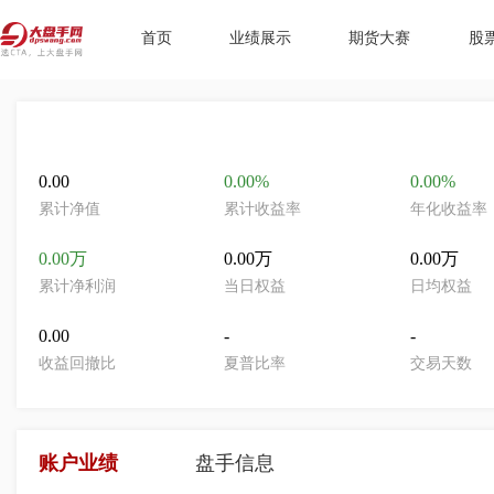
首页
业绩展示
期货大赛
股
0.00
0.00%
0.00%
累计净值
累计收益率
年化收益率
0.00万
0.00万
0.00万
累计净利润
当日权益
日均权益
0.00
-
-
收益回撤比
夏普比率
交易天数
账户业绩
盘手信息