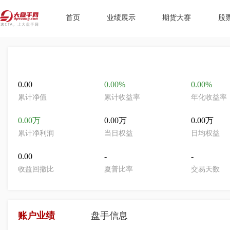
首页
业绩展示
期货大赛
股
0.00
0.00%
0.00%
累计净值
累计收益率
年化收益率
0.00万
0.00万
0.00万
累计净利润
当日权益
日均权益
0.00
-
-
收益回撤比
夏普比率
交易天数
账户业绩
盘手信息