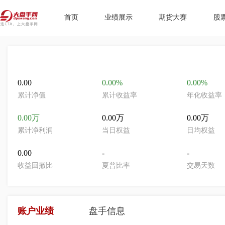
首页
业绩展示
期货大赛
股
0.00
0.00%
0.00%
累计净值
累计收益率
年化收益率
0.00万
0.00万
0.00万
累计净利润
当日权益
日均权益
0.00
-
-
收益回撤比
夏普比率
交易天数
账户业绩
盘手信息