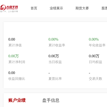
首页
业绩展示
期货大赛
股
0.00
0.00%
0.00%
累计净值
累计收益率
年化收益率
0.00万
0.00万
0.00万
累计净利润
当日权益
日均权益
0.00
-
-
收益回撤比
夏普比率
交易天数
账户业绩
盘手信息