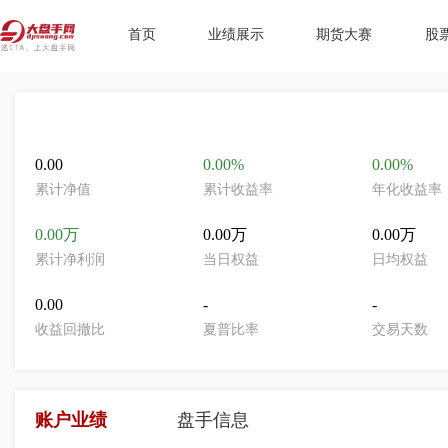
首页
业绩展示
期货大赛
股
0.00
0.00%
0.00%
累计净值
累计收益率
年化收益率
0.00万
0.00万
0.00万
累计净利润
当日权益
日均权益
0.00
-
-
收益回撤比
夏普比率
交易天数
账户业绩
盘手信息