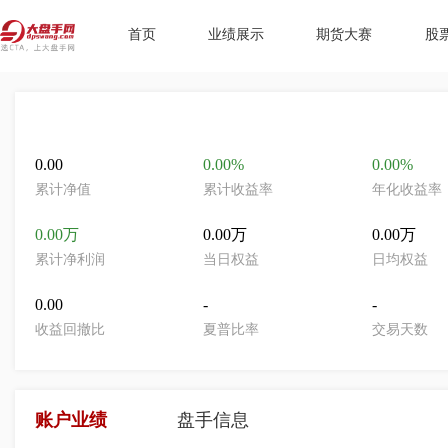
首页
业绩展示
期货大赛
股
0.00
0.00%
0.00%
累计净值
累计收益率
年化收益率
0.00万
0.00万
0.00万
累计净利润
当日权益
日均权益
0.00
-
-
收益回撤比
夏普比率
交易天数
账户业绩
盘手信息