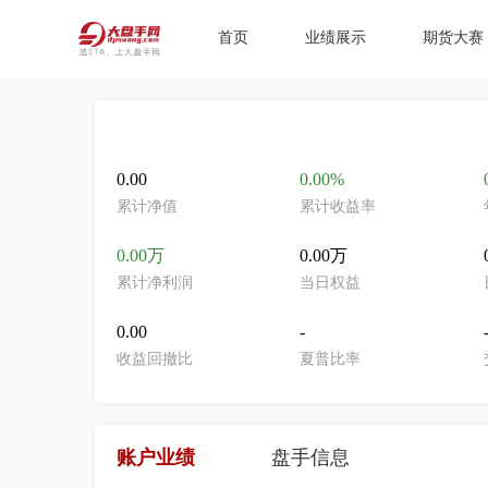
首页
业绩展示
期货大赛
0.00
0.00%
累计净值
累计收益率
0.00万
0.00万
累计净利润
当日权益
0.00
-
收益回撤比
夏普比率
账户业绩
盘手信息