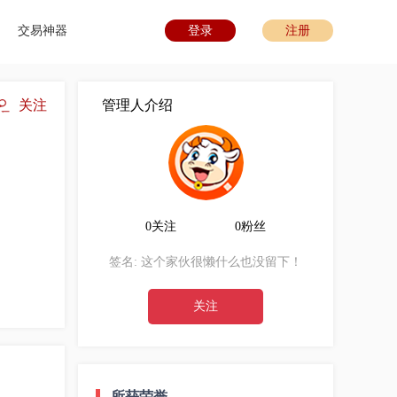
交易神器
登录
注册
关注
管理人介绍
0关注
0粉丝
签名:
这个家伙很懒什么也没留下！
关注
所获荣誉