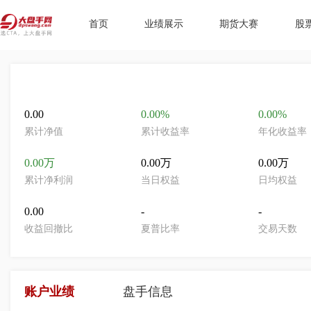
首页
业绩展示
期货大赛
股
0.00
0.00%
0.00%
累计净值
累计收益率
年化收益率
0.00万
0.00万
0.00万
累计净利润
当日权益
日均权益
0.00
-
-
收益回撤比
夏普比率
交易天数
账户业绩
盘手信息