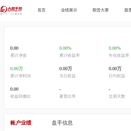
首页
业绩展示
期货大赛
股
0.00
0.00%
0.00%
累计净值
累计收益率
年化收益率
0.00万
0.00万
0.00万
累计净利润
当日权益
日均权益
0.00
-
-
收益回撤比
夏普比率
交易天数
账户业绩
盘手信息