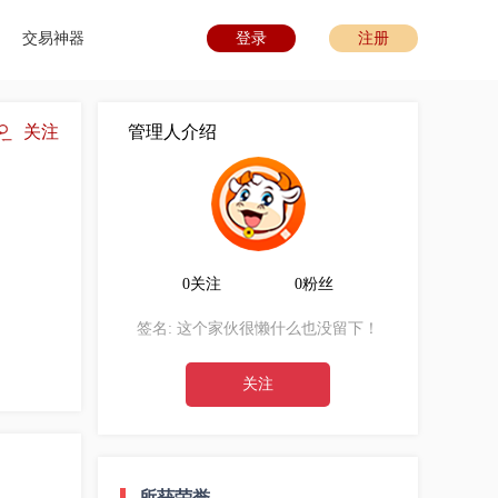
交易神器
登录
注册
关注
管理人介绍
0关注
0粉丝
签名:
这个家伙很懒什么也没留下！
关注
所获荣誉