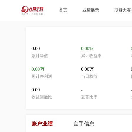
首页
业绩展示
期货大赛
0.00
0.00%
累计净值
累计收益率
0.00万
0.00万
累计净利润
当日权益
0.00
-
收益回撤比
夏普比率
账户业绩
盘手信息