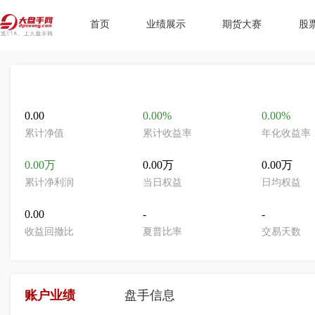
首页
业绩展示
期货大赛
股
0.00
0.00%
0.00%
累计净值
累计收益率
年化收益率
0.00万
0.00万
0.00万
累计净利润
当日权益
日均权益
0.00
-
-
收益回撤比
夏普比率
交易天数
账户业绩
盘手信息