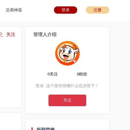
交易神器
登录
注册
关注
管理人介绍
0关注
0粉丝
签名:
这个家伙很懒什么也没留下！
关注
所获荣誉