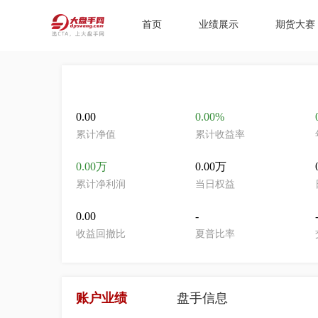
首页
业绩展示
期货大赛
0.00
0.00%
累计净值
累计收益率
0.00万
0.00万
累计净利润
当日权益
0.00
-
收益回撤比
夏普比率
账户业绩
盘手信息