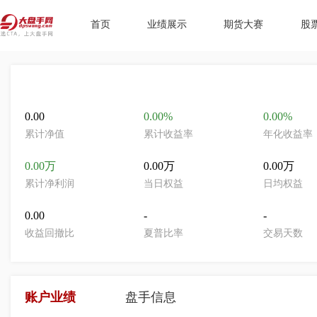
首页
业绩展示
期货大赛
股
0.00
0.00%
0.00%
累计净值
累计收益率
年化收益率
0.00万
0.00万
0.00万
累计净利润
当日权益
日均权益
0.00
-
-
收益回撤比
夏普比率
交易天数
账户业绩
盘手信息