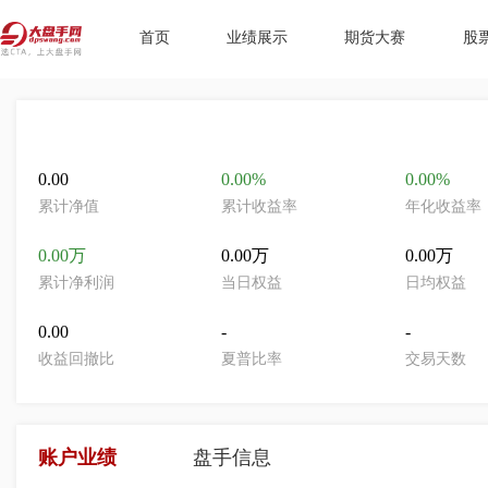
首页
业绩展示
期货大赛
股
0.00
0.00%
0.00%
累计净值
累计收益率
年化收益率
0.00万
0.00万
0.00万
累计净利润
当日权益
日均权益
0.00
-
-
收益回撤比
夏普比率
交易天数
账户业绩
盘手信息