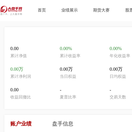
首页
业绩展示
期货大赛
股
0.00
0.00%
0.00%
累计净值
累计收益率
年化收益率
0.00万
0.00万
0.00万
累计净利润
当日权益
日均权益
0.00
-
-
收益回撤比
夏普比率
交易天数
账户业绩
盘手信息