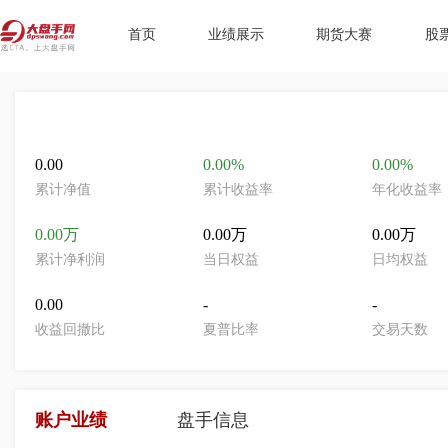
首页
业绩展示
期货大赛
股
0.00
0.00%
0.00%
累计净值
累计收益率
年化收益率
0.00万
0.00万
0.00万
累计净利润
当日权益
日均权益
0.00
-
-
收益回撤比
夏普比率
交易天数
账户业绩
盘手信息