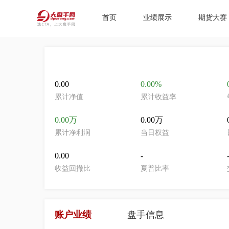
首页
业绩展示
期货大赛
0.00
0.00%
累计净值
累计收益率
0.00万
0.00万
累计净利润
当日权益
0.00
-
收益回撤比
夏普比率
账户业绩
盘手信息