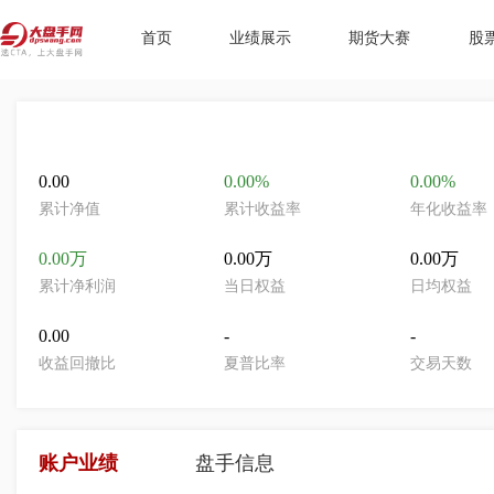
首页
业绩展示
期货大赛
股
0.00
0.00%
0.00%
累计净值
累计收益率
年化收益率
0.00万
0.00万
0.00万
累计净利润
当日权益
日均权益
0.00
-
-
收益回撤比
夏普比率
交易天数
账户业绩
盘手信息