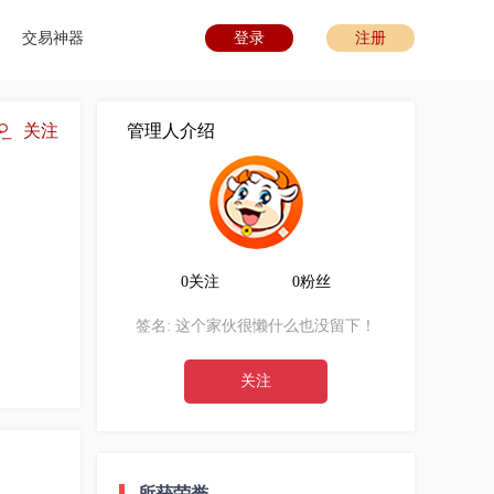
交易神器
登录
注册
关注
管理人介绍
0关注
0粉丝
签名:
这个家伙很懒什么也没留下！
关注
所获荣誉