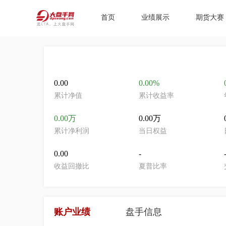
首页
业绩展示
期货大赛
0.00
0.00%
累计净值
累计收益率
0.00万
0.00万
累计净利润
当日权益
0.00
-
收益回撤比
夏普比率
账户业绩
盘手信息