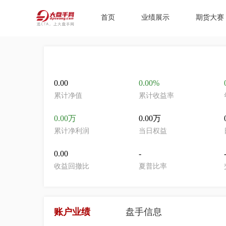
首页
业绩展示
期货大赛
0.00
0.00%
累计净值
累计收益率
0.00万
0.00万
累计净利润
当日权益
0.00
-
收益回撤比
夏普比率
账户业绩
盘手信息