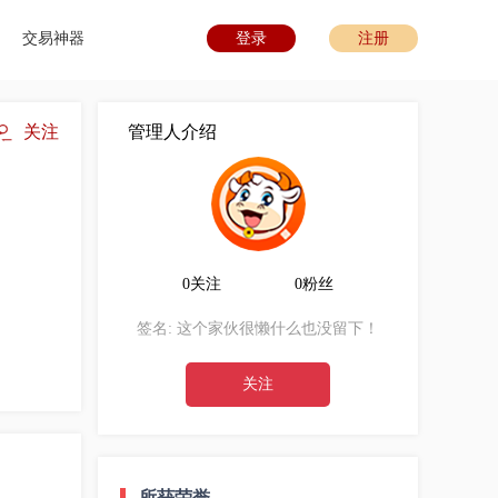
交易神器
登录
注册
关注
管理人介绍
0关注
0粉丝
签名:
这个家伙很懒什么也没留下！
关注
所获荣誉