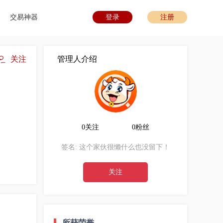
交易神器
登录
注册
关注
管理人介绍
0关注
0粉丝
签名:
这个家伙很懒什么也没留下！
关注
所获荣誉