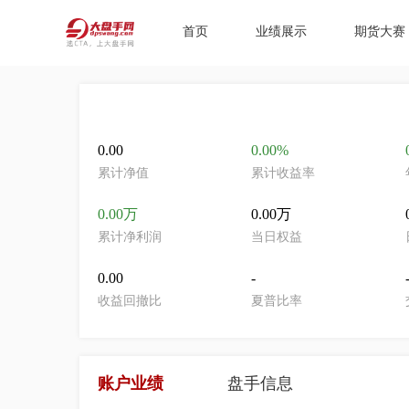
首页
业绩展示
期货大赛
0.00
0.00%
累计净值
累计收益率
0.00万
0.00万
累计净利润
当日权益
0.00
-
收益回撤比
夏普比率
账户业绩
盘手信息